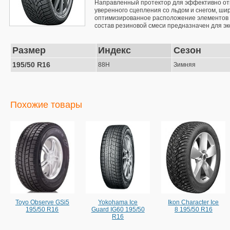
Направленный протектор для эффективно отв
уверенного сцепления со льдом и снегом, ши
оптимизированное расположение элементов п
состав резиновой смеси предназначен для э
Размер
Индекс
Сезон
195/50 R16
88H
Зимняя
Похожие товары
Toyo Observe GSi5
Yokohama Ice
Ikon Character Ice
195/50 R16
Guard IG60 195/50
8 195/50 R16
R16