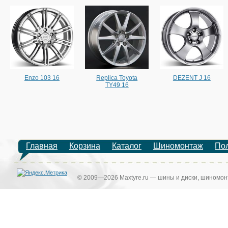
Enzo 103 16
Replica Toyota
DEZENT J 16
TY49 16
Главная
Корзина
Каталог
Шиномонтаж
По
© 2009—2026 Maxtyre.ru — шины и диски, шиномонт