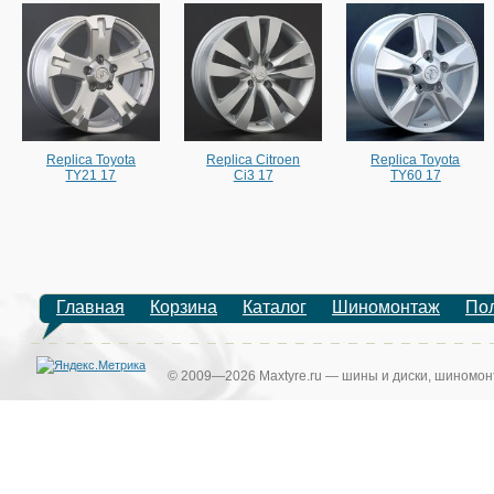
Replica Toyota
Replica Citroen
Replica Toyota
TY21 17
Ci3 17
TY60 17
Главная
Корзина
Каталог
Шиномонтаж
По
© 2009—2026 Maxtyre.ru — шины и диски, шиномонт