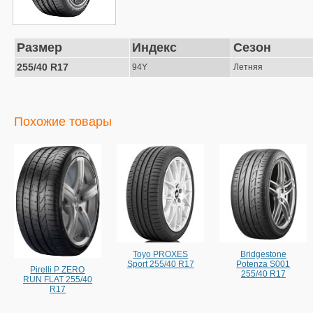
Размер
Индекс
Сезон
255/40 R17
94Y
Летняя
Похожие товары
Toyo PROXES
Bridgestone
Sport 255/40 R17
Potenza S001
Pirelli P ZERO
255/40 R17
RUN FLAT 255/40
R17