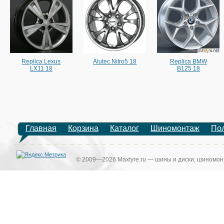
Replica Lexus
Alutec Nitro5 18
Replica BMW
LX11 18
B125 18
Главная
Корзина
Каталог
Шиномонтаж
По
© 2009—2026 Maxtyre.ru — шины и диски, шиномонт