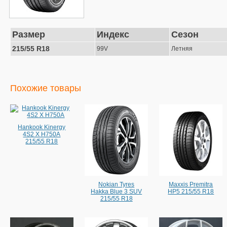
Размер
Индекс
Сезон
215/55 R18
99V
Летняя
Похожие товары
Hankook Kinergy
4S2 X H750A
215/55 R18
Nokian Tyres
Maxxis Premitra
Hakka Blue 3 SUV
HP5 215/55 R18
215/55 R18