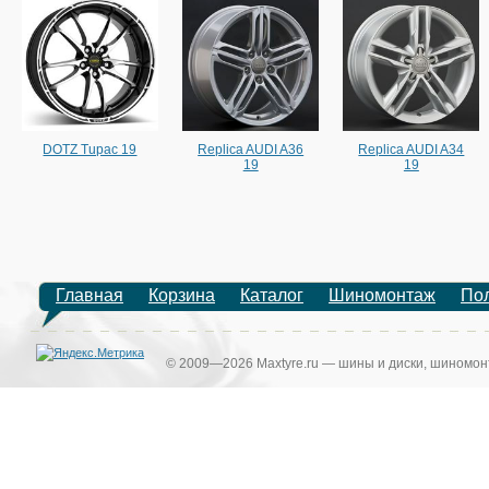
DOTZ Tupac 19
Replica AUDI A36
Replica AUDI A34
19
19
Главная
Корзина
Каталог
Шиномонтаж
По
© 2009—2026 Maxtyre.ru — шины и диски, шиномонт