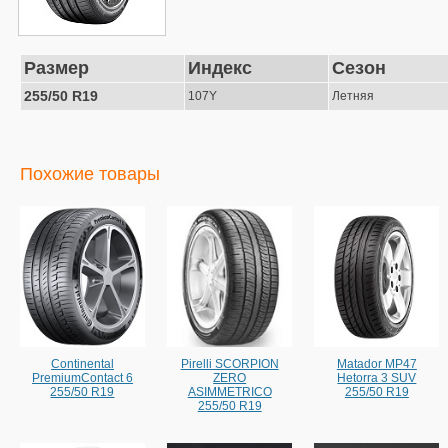
Размер
Индекс
Сезон
255/50 R19
107Y
Летняя
Похожие товары
Continental
Pirelli SCORPION
Matador MP47
PremiumContact 6
ZERO
Hetorra 3 SUV
255/50 R19
ASIMMETRICO
255/50 R19
255/50 R19