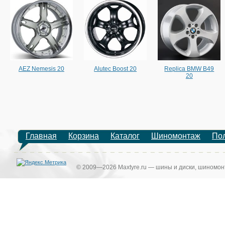
AEZ Nemesis 20
Alutec Boost 20
Replica BMW B49
20
Главная
Корзина
Каталог
Шиномонтаж
По
© 2009—2026 Maxtyre.ru — шины и диски, шиномонт