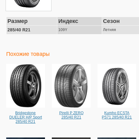
Размер
Индекс
Сезон
285/40 R21
109Y
Летняя
Похожие товары
Bridgestone
Pirelli P ZERO
Kumho ECSTA
DUELER H/P Sport
285/40 R21
PS71 285/40 R21
285/40 R21