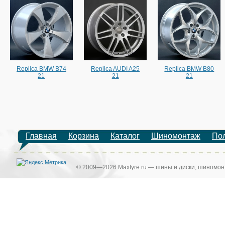
Replica BMW B74
Replica AUDI A25
Replica BMW B80
21
21
21
Главная
Корзина
Каталог
Шиномонтаж
По
© 2009—2026 Maxtyre.ru — шины и диски, шиномонт