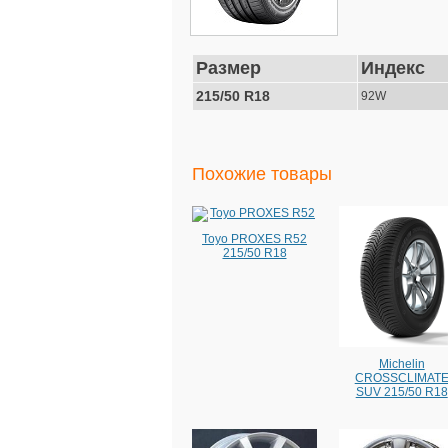
Размер
Индекс
215/50 R18
92W
Похожие товары
Toyo PROXES R52
215/50 R18
Michelin
CROSSCLIMAT
SUV 215/50 R18