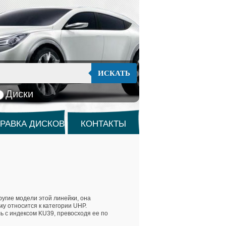
ИСКАТЬ
Диски
РАВКА ДИСКОВ
КОНТАКТЫ
угие модели этой линейки, она
у относится к категории UHP.
 с индексом KU39, превосходя ее по