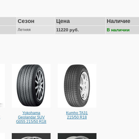
Сезон
Цена
Наличие
11220 руб.
В наличии
Летняя
Yokohama
Kumho TA31
E
Geolandar SUV
215/50 R18
G055 215/50 R18