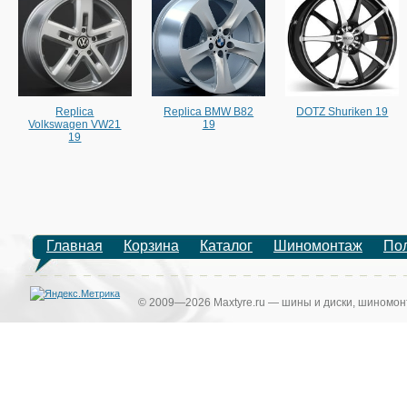
Replica
Replica BMW B82
DOTZ Shuriken 19
Volkswagen VW21
19
19
Главная
Корзина
Каталог
Шиномонтаж
По
© 2009—2026 Maxtyre.ru — шины и диски, шиномонт