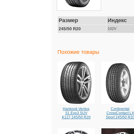
Размер
Индекс
245/50 R20
102V
Похожие товары
Hankook Ventus
Continental
S1 Evo3 SUV
CrossContact LX
K127 245/50 R20
Sport 245/50 R2