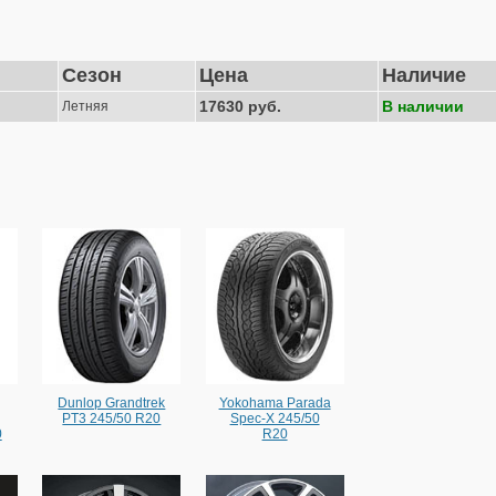
Сезон
Цена
Наличие
17630 руб.
В наличии
Летняя
Dunlop Grandtrek
Yokohama Parada
PT3 245/50 R20
Spec-X 245/50
0
R20