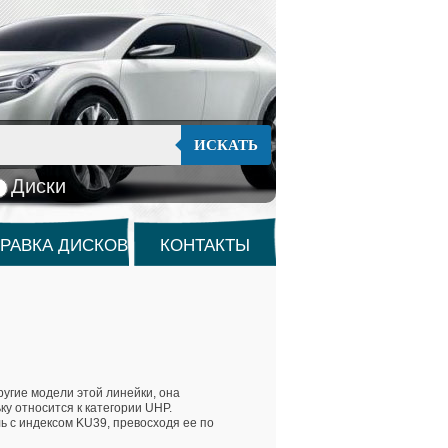
ИСКАТЬ
Диски
РАВКА ДИСКОВ
КОНТАКТЫ
угие модели этой линейки, она
у относится к категории UHP.
 с индексом KU39, превосходя ее по