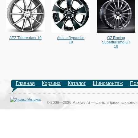
AEZ Tidore dark 19
Alutec Dynamite
OZ Racing
19
Superturismo GT
19
Главная
Корзина
Каталог
Шиномонтаж
По
© 2009—2026 Maxtyre.ru — шины и диски, шиномонт