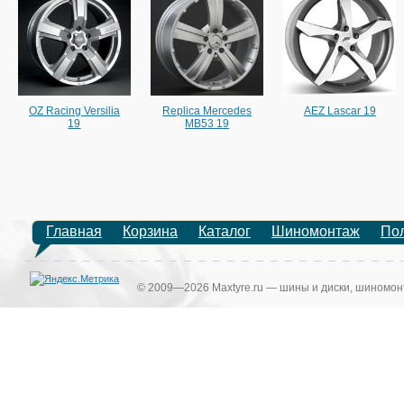
OZ Racing Versilia
Replica Mercedes
AEZ Lascar 19
19
MB53 19
Главная
Корзина
Каталог
Шиномонтаж
По
© 2009—2026 Maxtyre.ru — шины и диски, шиномонт