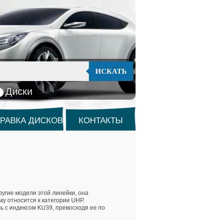
ИСКАТЬ
Диски
РАВКА ДИСКОВ
КОНТАКТЫ
угие модели этой линейки, она
у относится к категории UHP.
 с индексом KU39, превосходя ее по