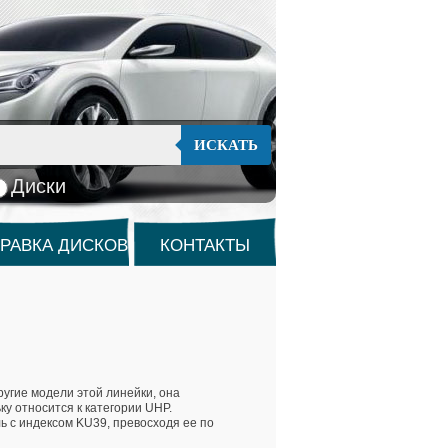
ИСКАТЬ
Диски
РАВКА ДИСКОВ
КОНТАКТЫ
угие модели этой линейки, она
у относится к категории UHP.
 с индексом KU39, превосходя ее по