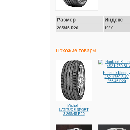
Размер
Индекс
265/45 R20
108Y
Похожие товары
Hankook Kinerg
4S2 H750 SUV
265/45 R20
Michelin
LATITUDE SPORT
3 265/45 R20