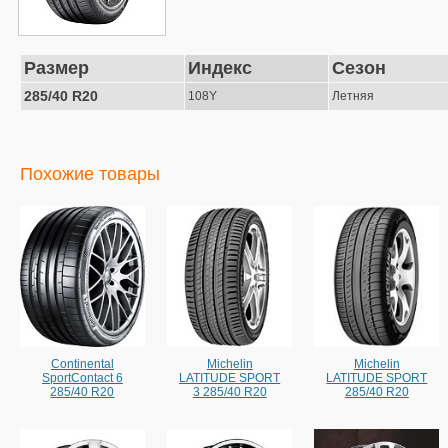
Размер
Индекс
Сезон
285/40 R20
108Y
Летняя
Похожие товары
Continental
Michelin
Michelin
SportContact 6
LATITUDE SPORT
LATITUDE SPORT
285/40 R20
3 285/40 R20
285/40 R20