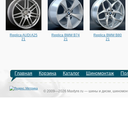
Replica AUDI A25
Replica BMW B74
Replica BMW B80
21
21
21
Главная
Корзина
Каталог
Шиномонтаж
По
© 2009—2026 Maxtyre.ru — шины и диски, шиномонт