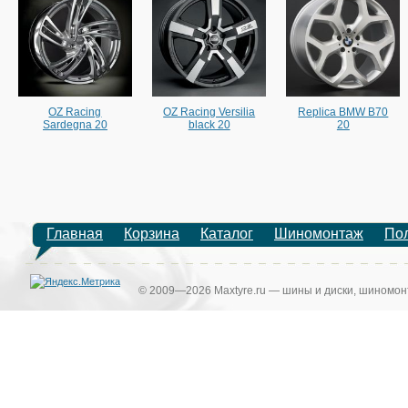
OZ Racing
OZ Racing Versilia
Replica BMW B70
Sardegna 20
black 20
20
Главная
Корзина
Каталог
Шиномонтаж
По
© 2009—2026 Maxtyre.ru — шины и диски, шиномонт