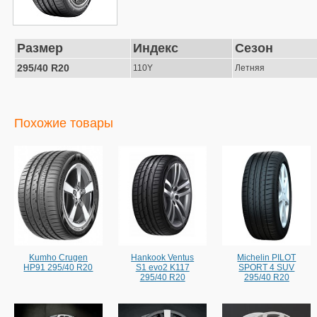
Размер
Индекс
Сезон
295/40 R20
110Y
Летняя
Похожие товары
Kumho Crugen
Hankook Ventus
Michelin PILOT
HP91 295/40 R20
S1 evo2 K117
SPORT 4 SUV
295/40 R20
295/40 R20