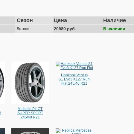
Сезон
Цена
Наличие
20980 руб.
В наличии
Летняя
Hankook Ventus
S1 Evo3 K127 Run
Flat 245/40 R21
Michelin PILOT
6
SUPER SPORT
245/40 R21