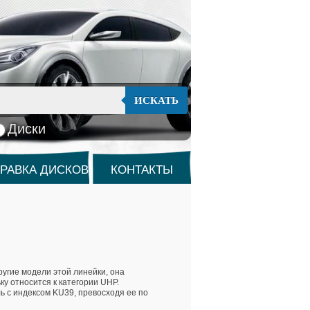
ИСКАТЬ
Диски
РАВКА ДИСКОВ
КОНТАКТЫ
угие модели этой линейки, она
у относится к категории UHP.
 с индексом KU39, превосходя ее по