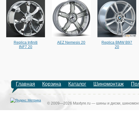
Replica Infiniti
AEZ Nemesis 20
Replica BMW B97
INF7 20
20
Главная
Корзина
Каталог
Шиномонтаж
По
© 2009—2026 Maxtyre.ru — шины и диски, шиномонт